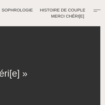
SOPHROLOGIE
HISTOIRE DE COUPLE
MERCI CHÉRI[E]
ri[e] »