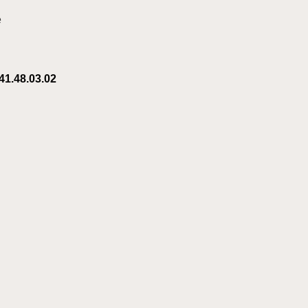
e
41.48.03.02