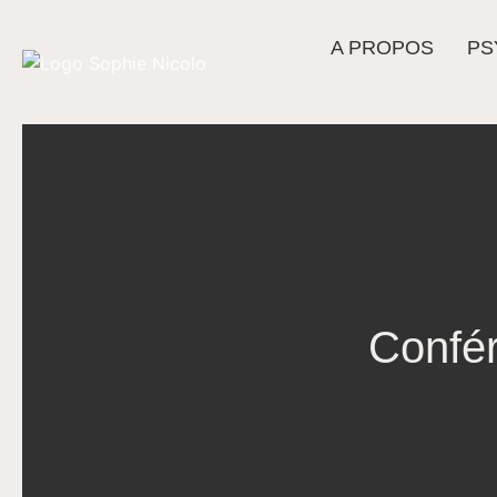
A PROPOS
PS
Confér