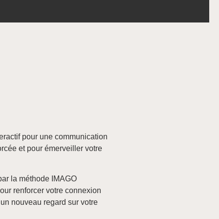
nteractif pour une communication
orcée et pour émerveiller votre
 par la méthode IMAGO
our renforcer votre connexion
 un nouveau regard sur votre