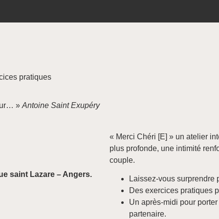
cices pratiques
œur… »
Antoine Saint Exupéry
« Merci Chéri [E] » un atelier i
plus profonde, une intimité renf
couple.
 rue saint Lazare – Angers.
Laissez-vous surprendre
Des exercices pratiques p
Un après-midi pour porter
partenaire.