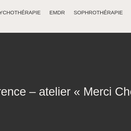
YCHOTHÉRAPIE
EMDR
SOPHROTHÉRAPIE
ence – atelier « Merci Ché